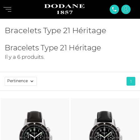
phone
Bracelets Type 21 Héritage
Bracelets Type 21 Héritage
Il y a 6 produits.
Pertinence

1