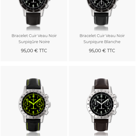
Bracelet Cuir Veau Noir
Bracelet Cuir Veau Noir
Surpiqûre Noire
Surpiqure Blanche
95,00 €
95,00 €
TTC
TTC