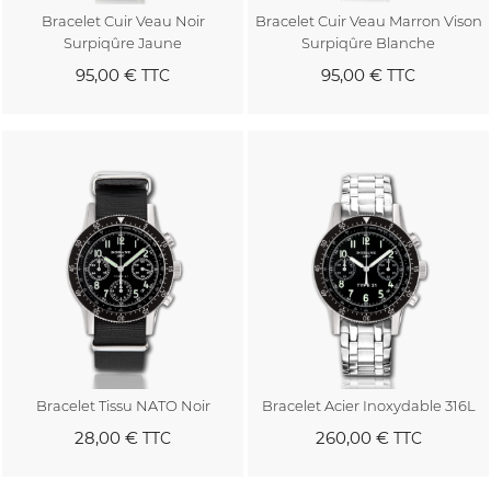
Bracelet Cuir Veau Noir
Bracelet Cuir Veau Marron Vison
Surpiqûre Jaune
Surpiqûre Blanche
95,00 €
95,00 €
TTC
TTC
Bracelet Tissu NATO Noir
Bracelet Acier Inoxydable 316L
28,00 €
260,00 €
TTC
TTC